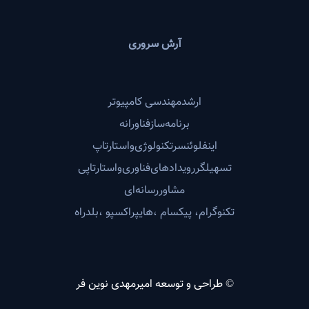
آرش سروری
ارشدمهندسی‌ کامپیوتر
برنامه‌سازفناورانه
اینفلوئنسرتکنولوژی‌واستارتاپ
تسهیلگررویدادهای‌فناوری‌واستارتاپی
مشاوررسانه‌ای
تکنوگرام، پیکسام ،هایپراکسپو ،بلدراه
© طراحی و توسعه
امیرمهدی نوین فر