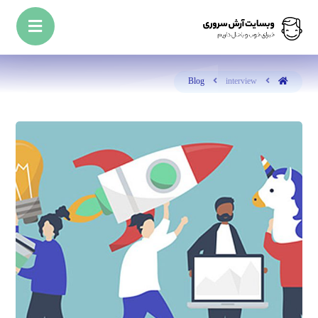
Blog
interview