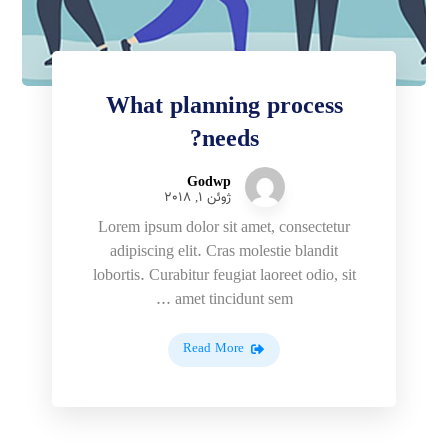
What planning process
needs?
Godwp
ژوئن 1, 2018
Lorem ipsum dolor sit amet, consectetur
adipiscing elit. Cras molestie blandit
lobortis. Curabitur feugiat laoreet odio, sit
amet tincidunt sem ...
Read More