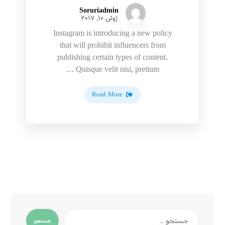
Soruriadmin
ژوئن 10, 2017
Instagram is introducing a new policy
that will prohibit influencers from
publishing certain types of content.
Quisque velit nisi, pretium ...
Read More
جستجو