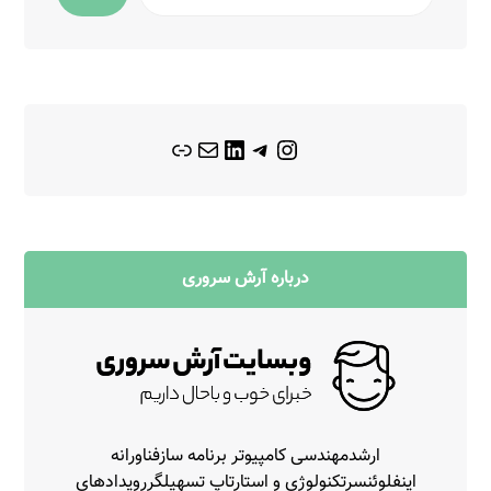
درباره آرش سروری
ارشدمهندسی کامپیوتر برنامه سازفناورانه
اینفلوئنسرتکنولوژی و استارتاپ تسهیلگررویدادهای