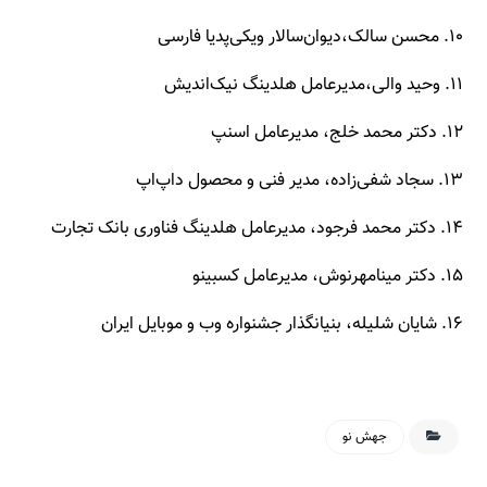
۱۰. محسن سالک،دیوان‌سالار ویکی‌پدیا فارسی
۱۱. وحید والی،مدیرعامل هلدینگ نیک‌اندیش
۱۲. دکتر محمد خلج، مدیرعامل اسنپ
۱۳. سجاد شفی‌زاده، مدیر فنی و محصول داپ‌اپ
۱۴. دکتر محمد فرجود، مدیرعامل هلدینگ فناوری بانک تجارت
۱۵. دکتر مینامهرنوش، مدیرعامل کسبینو
۱۶. شایان شلیله، بنیانگذار جشنواره وب و موبایل ایران
جهش نو