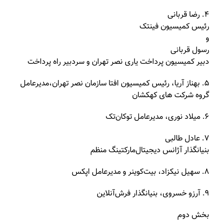
۴. رضا قربانی
رئیس کمیسیون فینتک
و
رسول قربانی
دبیر کمیسیون پرداخت یاری نصر تهران و سردبیر راه پرداخت
۵. بهناز آریا، رئیس کمیسیون افتا سازمان نصر تهران،مدیرعامل
گروه شرکت های کهکشان
۶. میلاد نوری، مدیرعامل توکان‌تک
۷. عادل طالبی
بنیانگذار آژانس دیجیتال‌مارکتینگ منظم
۸. سهیل نیکزاد، بیت‌کوینر و مدیرعامل اپکس
۹. آرزو خسروی، بنیانگذار فرش‌آنلاین
بخش دوم