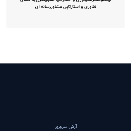
فناوری و استارتاپی مشاوررسانه ای
آرش سروری