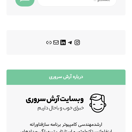
درباره آرش سروری
ارشدمهندسی کامپیوتر برنامه سازفناورانه
اینفلوئنسرتکنولوژی و استارتاپ تسهیلگررویدادهای