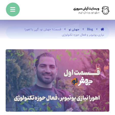
Blog
جهش نو
قسمت1 جهش نو، گپی با اهورا
نیازی،یوتیوبر و فعال حوزه تکنولوژی