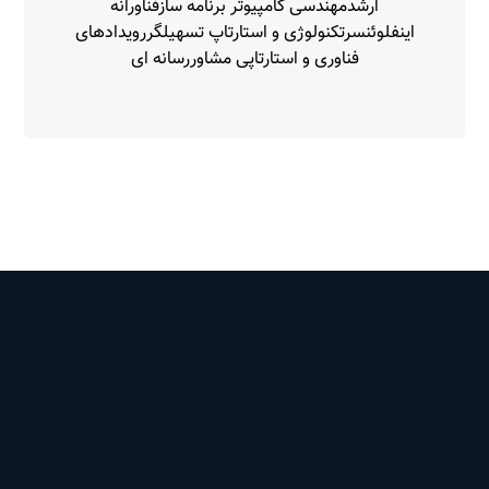
ارشدمهندسی کامپیوتر برنامه سازفناورانه
اینفلوئنسرتکنولوژی و استارتاپ تسهیلگررویدادهای
فناوری و استارتاپی مشاوررسانه ای